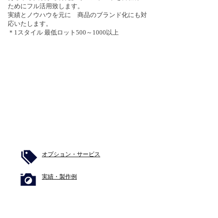
ためにフル活用致します。
実績とノウハウを元に 商品のブランド化にも対
応いたします。
＊1スタイル 最低ロット500～1000以上
​オプション・サービス
​実績・製作例