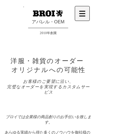
​アパレル・OEM
2010年創業
洋服・雑貨のオーダー
オリジナルへの可能性
お客様のご要望に沿い、
完璧なオーダーを実現するカスタムサー
ビス
ブロイでは企業様の
商品創りのお手伝いを致しま
す。
あらゆる実績から得た多くのノウハウを御社様の